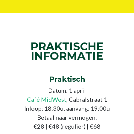
PRAKTISCHE
INFORMATIE
Praktisch
Datum: 1 april
Café MidWest
, Cabralstraat 1
Inloop: 18:30u; aanvang: 19:00u
Betaal naar vermogen:
€28 | €48 (regulier) | €68