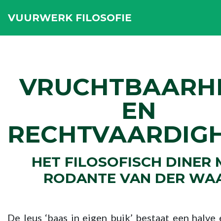
VUURWERK FILOSOFIE
VRUCHTBAARH
EN
RECHTVAARDIG
HET FILOSOFISCH DINER 
RODANTE VAN DER WA
De leus ‘baas in eigen buik’ bestaat een halve